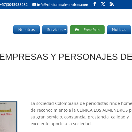
(+57)3043938282
info@clinicalosalmendros.com
Nosotros
Servicios
Noticias
Portafolio
 EMPRESAS Y PERSONAJES D
La sociedad Colombiana de periodistas rinde hom
de reconocimiento a la CLÍNICA LOS ALMENDROS p
su gran servicio, constancia, prestancia, calidad y
excelente aporte a la sociedad.