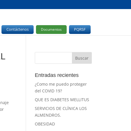
Contáctenos
PQRSF
Documentos
EL
Entradas recientes
¿Como me puedo proteger
del COVID 19?
QUE ES DIABETES MELLITUS
enaje
SERVICIOS DE CLÍNICA LOS
or
ALMENDROS.
OBESIDAD